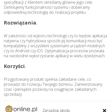
specyfikacji z Klientem określamy główne jego cele.
Definiujemy funkcjonalności systemu i dobieramy
odpowiednią technologię do realizacji projektu.
Rozwiązania
W zależności od wyboru technologii czy to będzie aplikacja
natywna czy hybrydowa sposób jej komunikacji musi być
kompatybilny z wszystkimi systemami urządzeń mobilnych
czy to Android czy iOS. Optymalizacja procesów pozwala
na swobodne wykorzystanie aplikacji w wielu dziedzinach.
Korzyści
Przygotowany produkt spełnia zakładane cele, co
prowadzi do rozwoju Twojego biznesu. Zainwestowany
czas i pieniądze pozwolą na osiągnięcie zakładanych
sprzedaży.
Wsparcie
Zarządzaj zgodą