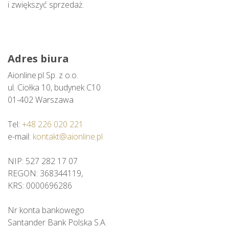
i zwiększyć sprzedaż.
Adres biura
Aionline.pl Sp. z o.o.
ul. Ciołka 10, budynek C10
01-402 Warszawa
Tel:
+48 226 020 221
e-mail:
kontakt@aionline.pl
NIP: 527 282 17 07
REGON: 368344119,
KRS: 0000696286
Nr konta bankowego
Santander Bank Polska S.A.