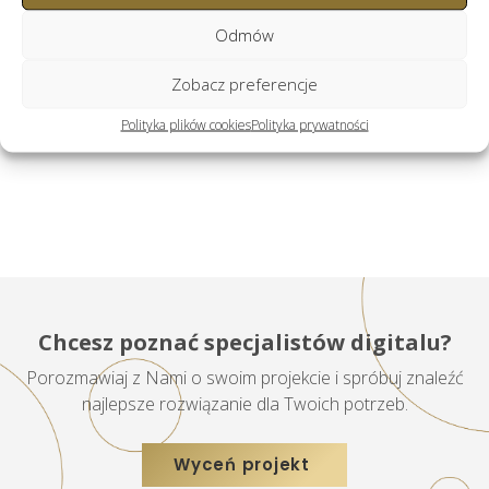
Odmów
Zobacz preferencje
Polityka plików cookies
Polityka prywatności
Chcesz poznać specjalistów digitalu?
Porozmawiaj z Nami o swoim projekcie i spróbuj znaleźć
najlepsze rozwiązanie dla Twoich potrzeb.
Wyceń projekt