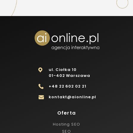
ul. Ciołka 10
01-402 Warszawa
+48 22 602 02 21
kontakt@aionline.pl
Oferta
Hosting SEO
SEO