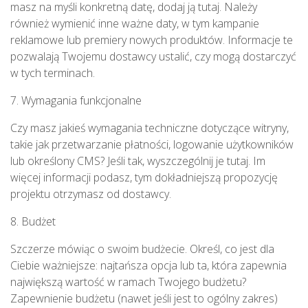
masz na myśli konkretną datę, dodaj ją tutaj. Należy
również wymienić inne ważne daty, w tym kampanie
reklamowe lub premiery nowych produktów. Informacje te
pozwalają Twojemu dostawcy ustalić, czy mogą dostarczyć
w tych terminach.
7. Wymagania funkcjonalne
Czy masz jakieś wymagania techniczne dotyczące witryny,
takie jak przetwarzanie płatności, logowanie użytkowników
lub określony CMS? Jeśli tak, wyszczególnij je tutaj. Im
więcej informacji podasz, tym dokładniejszą propozycję
projektu otrzymasz od dostawcy.
8. Budżet
Szczerze mówiąc o swoim budżecie. Określ, co jest dla
Ciebie ważniejsze: najtańsza opcja lub ta, która zapewnia
największą wartość w ramach Twojego budżetu?
Zapewnienie budżetu (nawet jeśli jest to ogólny zakres)