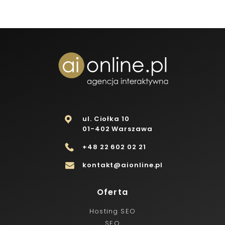
ul. Ciołka 10
01-402 Warszawa
+48 22 602 02 21
kontakt@aionline.pl
Oferta
Hosting SEO
SEO