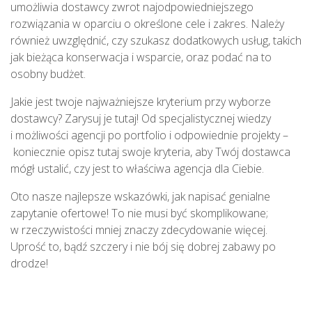
umożliwia dostawcy zwrot najodpowiedniejszego
rozwiązania w oparciu o określone cele i zakres. Należy
również uwzględnić, czy szukasz dodatkowych usług, takich
jak bieżąca konserwacja i wsparcie, oraz podać na to
osobny budżet.
Jakie jest twoje najważniejsze kryterium przy wyborze
dostawcy? Zarysuj je tutaj! Od specjalistycznej wiedzy
i możliwości agencji po portfolio i odpowiednie projekty –
koniecznie opisz tutaj swoje kryteria, aby Twój dostawca
mógł ustalić, czy jest to właściwa agencja dla Ciebie.
Oto nasze najlepsze wskazówki, jak napisać genialne
zapytanie ofertowe! To nie musi być skomplikowane;
w rzeczywistości mniej znaczy zdecydowanie więcej.
Uprość to, bądź szczery i nie bój się dobrej zabawy po
drodze!