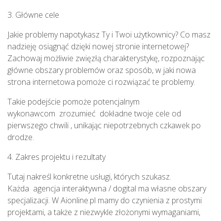
3. Główne cele
Jakie problemy napotykasz Ty i Twoi użytkownicy? Co masz
nadzieję osiągnąć dzięki nowej stronie internetowej?
Zachowaj możliwie zwięzłą charakterystykę, rozpoznając
główne obszary problemów oraz sposób, w jaki nowa
strona internetowa pomoże ci rozwiązać te problemy.
Takie podejście pomoże potencjalnym
wykonawcom zrozumieć dokładne twoje cele od
pierwszego chwili , unikając niepotrzebnych czkawek po
drodze.
4. Zakres projektu i rezultaty
Tutaj nakreśl konkretne usługi, których szukasz.
Każda agencja interaktywna / dogital ma własne obszary
specjalizacji. W Aionline.pl mamy do czynienia z prostymi
projektami, a także z niezwykle złożonymi wymaganiami,