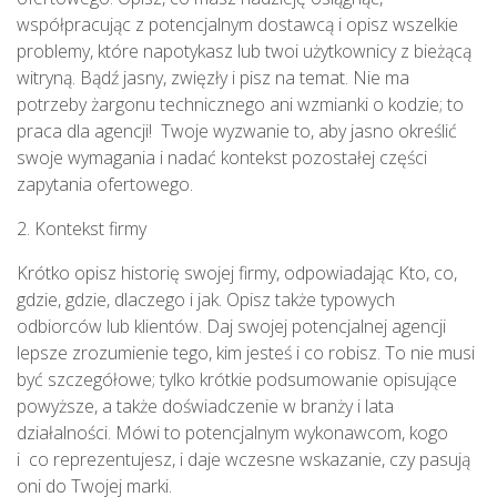
współpracując z potencjalnym dostawcą i opisz wszelkie
problemy, które napotykasz lub twoi użytkownicy z bieżącą
witryną. Bądź jasny, zwięzły i pisz na temat. Nie ma
potrzeby żargonu technicznego ani wzmianki o kodzie; to
praca dla agencji! Twoje wyzwanie to, aby jasno określić
swoje wymagania i nadać kontekst pozostałej części
zapytania ofertowego.
2. Kontekst firmy
Krótko opisz historię swojej firmy, odpowiadając Kto, co,
gdzie, gdzie, dlaczego i jak. Opisz także typowych
odbiorców lub klientów. Daj swojej potencjalnej agencji
lepsze zrozumienie tego, kim jesteś i co robisz. To nie musi
być szczegółowe; tylko krótkie podsumowanie opisujące
powyższe, a także doświadczenie w branży i lata
działalności. Mówi to potencjalnym wykonawcom, kogo
i co reprezentujesz, i daje wczesne wskazanie, czy pasują
oni do Twojej marki.